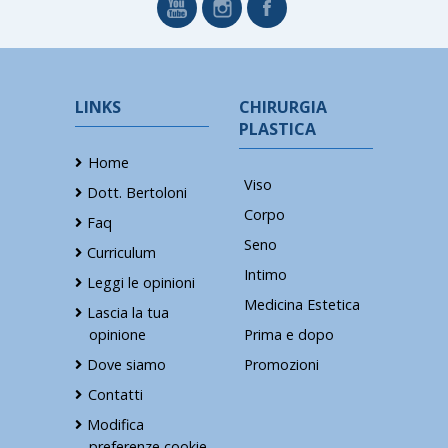
LINKS
CHIRURGIA
PLASTICA
Home
Viso
Dott. Bertoloni
Corpo
Faq
Seno
Curriculum
Intimo
Leggi le opinioni
Medicina Estetica
Lascia la tua
opinione
Prima e dopo
Dove siamo
Promozioni
Contatti
Modifica
preferenze cookie