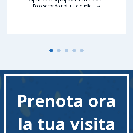
Ecco secondo noi tutto quello ... ➔
Prenota ora
la tua visita