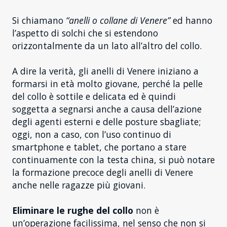
Si chiamano
“anelli o collane di Venere”
ed hanno
l’aspetto di solchi che si estendono
orizzontalmente da un lato all’altro del collo.
A dire la verità, gli anelli di Venere iniziano a
formarsi in età molto giovane, perché la pelle
del collo è sottile e delicata ed è quindi
soggetta a segnarsi anche a causa dell’azione
degli agenti esterni e delle posture sbagliate;
oggi, non a caso, con l’uso continuo di
smartphone e tablet, che portano a stare
continuamente con la testa china, si può notare
la formazione precoce degli anelli di Venere
anche nelle ragazze più giovani.
Eliminare le rughe del collo
non è
un’operazione facilissima, nel senso che non si