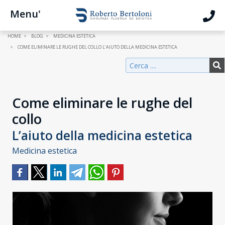
Menu'
HOME
BLOG
MEDICINA ESTETICA
COME ELIMINARE LE RUGHE DEL COLLO L’AIUTO DELLA MEDICINA ESTETICA
Come eliminare le rughe del
collo
L’aiuto della medicina estetica
Medicina estetica